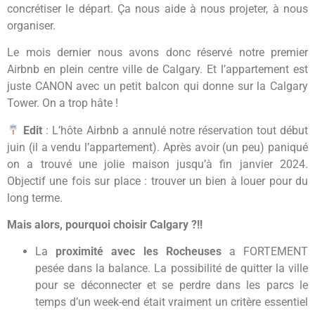
concrétiser le départ. Ça nous aide à nous projeter, à nous
organiser.
Le mois dernier nous avons donc réservé notre premier
Airbnb en plein centre ville de Calgary. Et l’appartement est
juste CANON avec un petit balcon qui donne sur la Calgary
Tower. On a trop hâte !
Edit
: L’hôte Airbnb a annulé notre réservation tout début
juin (il a vendu l’appartement). Après avoir (un peu) paniqué
on a trouvé une jolie maison jusqu’à fin janvier 2024.
Objectif une fois sur place : trouver un bien à louer pour du
long terme.
Mais alors, pourquoi choisir Calgary ?!!
La
proximité avec les Rocheuses
a FORTEMENT
pesée dans la balance. La possibilité de quitter la ville
pour se déconnecter et se perdre dans les parcs le
temps d’un week-end était vraiment un critère essentiel